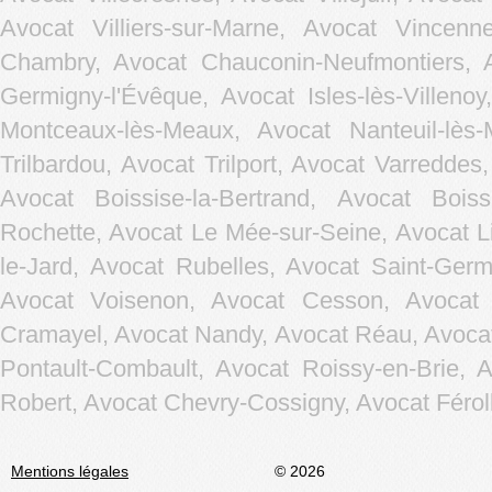
Avocat Villiers-sur-Marne
,
Avocat Vincenn
Chambry, Avocat Chauconin-Neufmontiers, A
Germigny-l'Évêque, Avocat Isles-lès-Villen
Montceaux-lès-Meaux, Avocat Nanteuil-lès
Trilbardou, Avocat Trilport, Avocat Varreddes
Avocat Boissise-la-Bertrand, Avocat Bois
Rochette, Avocat Le Mée-sur-Seine, Avocat L
le-Jard, Avocat Rubelles, Avocat Saint-Germ
Avocat Voisenon, Avocat Cesson, Avocat C
Cramayel, Avocat Nandy, Avocat Réau, Avocat
Pontault-Combault, Avocat Roissy-en-Brie, 
Robert, Avocat Chevry-Cossigny, Avocat Férolle
Mentions légales
© 2026