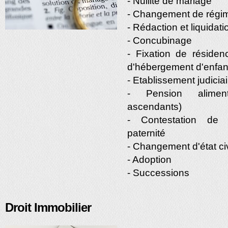
- Nullité de mariage
- Changement de régim
- Rédaction et liquida
- Concubinage
- Fixation de résidenc
d'hébergement d'enfan
- Etablissement judiciair
- Pension aliment
ascendants)
- Contestation de 
paternité
- Changement d'état ci
- Adoption
- Successions
Droit Immobilier