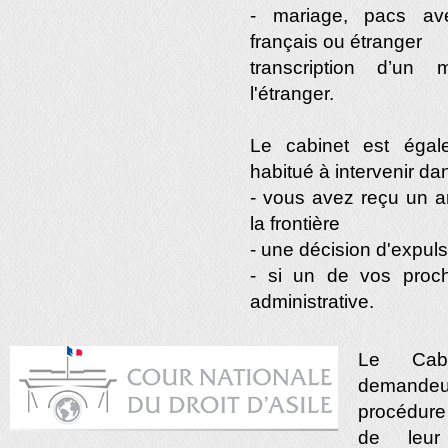
- mariage, pacs ave
français ou étranger
transcription d’un 
l'étranger.
Le cabinet est égal
habitué à intervenir dan
- vous avez reçu un a
la frontière
- une décision d'expul
- si un de vos proch
administrative.
Le Cabi
demandeur
procédur
de leur