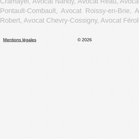
Cramayel, Avocat Nandy, Avocat Réau, Avocat
Pontault-Combault, Avocat Roissy-en-Brie, 
Robert, Avocat Chevry-Cossigny, Avocat Férolle
Mentions légales
© 2026