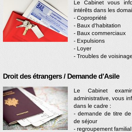
Le Cabinet vous inf
intérêts dans les domai
- Copropriété
- Baux d'habitation
- Baux commerciaux
- Expulsions
- Loyer
- Troubles de voisinag
Droit des étrangers / Demande d'Asile
Le Cabinet examin
administrative, vous i
dans le cadre :
- demande de titre de 
de séjour
- regroupement familial