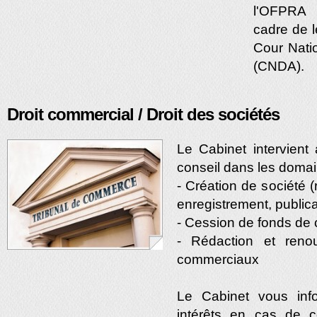
l'OFPRA 
cadre de l
Cour Natio
(CNDA).
Droit commercial / Droit des sociétés
Le Cabinet intervient
conseil dans les domai
- Création de société (
enregistrement, publica
- Cession de fonds d
- Rédaction et reno
commerciaux
Le Cabinet vous inf
intérêts en cas de c