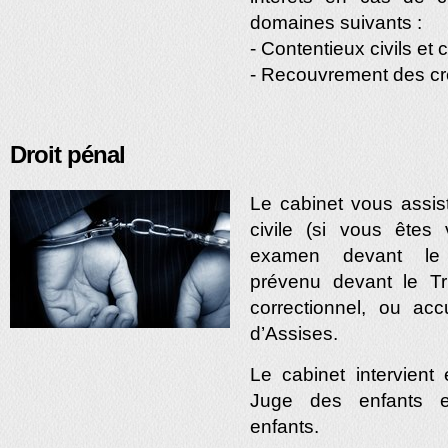
domaines suivants :
- Contentieux civils e
- Recouvrement des c
Droit pénal
Le cabinet vous assis
civile (si vous êtes
examen devant le j
prévenu devant le Tr
correctionnel, ou ac
d’Assises.
Le cabinet intervient
Juge des enfants e
enfants.