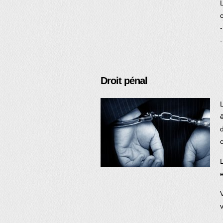
Droit pénal