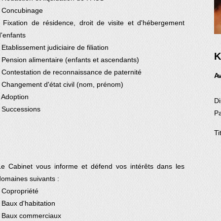
- Concubinage
- Fixation de résidence, droit de visite et d'hébergement
d'enfants
 Etablissement judiciaire de filiation
K
- Pension alimentaire (enfants et ascendants)
- Contestation de reconnaissance de paternité
Av
- Changement d'état civil (nom, prénom)
- Adoption
D
- Successions
P
Ti
Le Cabinet vous informe et défend vos intérêts dans les
domaines suivants :
- Copropriété
- Baux d'habitation
- Baux commerciaux