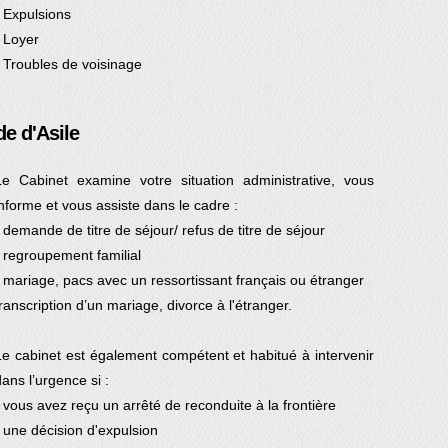
- Expulsions
- Loyer
- Troubles de voisinage
e d'Asile
Le Cabinet examine votre situation administrative, vous
informe et vous assiste dans le cadre :
- demande de titre de séjour/ refus de titre de séjour
- regroupement familial
- mariage, pacs avec un ressortissant français ou étranger
transcription d’un mariage, divorce à l'étranger.
Le cabinet est également compétent et habitué à intervenir
dans l’urgence si :
- vous avez reçu un arrêté de reconduite à la frontière
- une décision d'expulsion