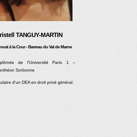
ristell TANGUY-MARTIN
ocat à la Cour - Barreau du Val de Marne
iplômée de l'Université Paris 1 –
anthéon Sorbonne
tulaire d'un DEA en droit privé général.