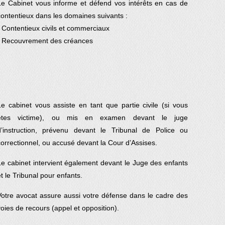
Le Cabinet vous informe et défend vos intérêts en cas de
contentieux dans les domaines suivants :
- Contentieux civils et commerciaux
- Recouvrement des créances
Le cabinet vous assiste en tant que partie civile (si vous
êtes victime), ou mis en examen devant le juge
d’instruction, prévenu devant le Tribunal de Police ou
correctionnel, ou accusé devant la Cour d’Assises.
Le cabinet intervient également devant le Juge des enfants
et le Tribunal pour enfants.
Votre avocat assure aussi votre défense dans le cadre des
voies de recours (appel et opposition).