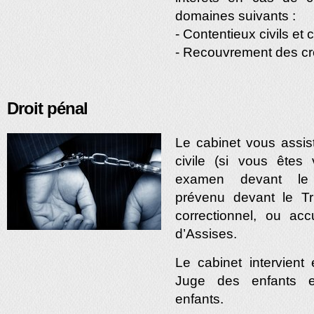
domaines suivants :
- Contentieux civils e
- Recouvrement des c
Droit pénal
Le cabinet vous assis
civile (si vous êtes
examen devant le j
prévenu devant le Tr
correctionnel, ou ac
d’Assises.
Le cabinet intervient
Juge des enfants e
enfants.