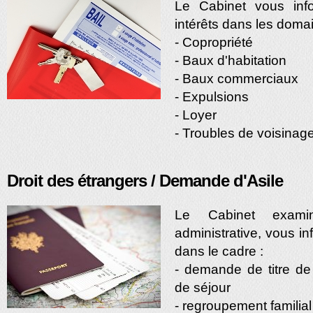
Le Cabinet vous inf
intérêts dans les domai
- Copropriété
- Baux d'habitation
- Baux commerciaux
- Expulsions
- Loyer
- Troubles de voisinag
Droit des étrangers / Demande d'Asile
Le Cabinet examin
administrative, vous i
dans le cadre :
- demande de titre de 
de séjour
- regroupement familial