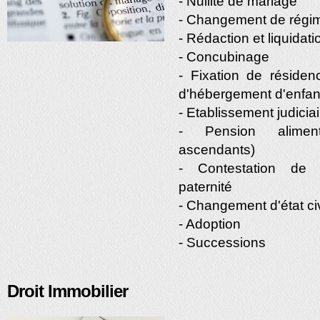
- Nullité de mariage
- Changement de régim
- Rédaction et liquida
- Concubinage
- Fixation de résidenc
d'hébergement d'enfan
- Etablissement judiciair
- Pension aliment
ascendants)
- Contestation de 
paternité
- Changement d'état ci
- Adoption
- Successions
Droit Immobilier