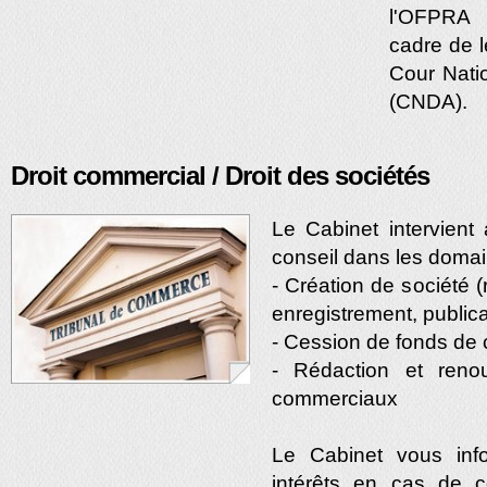
l'OFPRA 
cadre de l
Cour Natio
(CNDA).
Droit commercial / Droit des sociétés
Le Cabinet intervient
conseil dans les domai
- Création de société (
enregistrement, publica
- Cession de fonds d
- Rédaction et reno
commerciaux
Le Cabinet vous inf
intérêts en cas de c