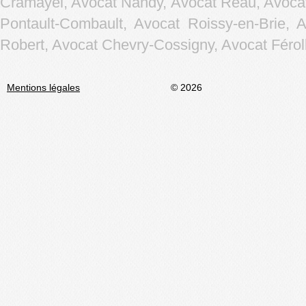
Cramayel, Avocat Nandy, Avocat Réau, Avocat
Pontault-Combault, Avocat Roissy-en-Brie, 
Robert, Avocat Chevry-Cossigny, Avocat Férolle
Mentions légales
© 2026