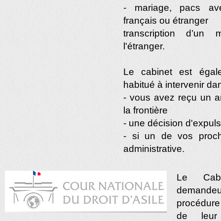
- mariage, pacs ave
français ou étranger
transcription d’un 
l'étranger.
Le cabinet est égal
habitué à intervenir dan
- vous avez reçu un a
la frontière
- une décision d'expul
- si un de vos proch
administrative.
Le Cabi
demandeur
procédur
de leur