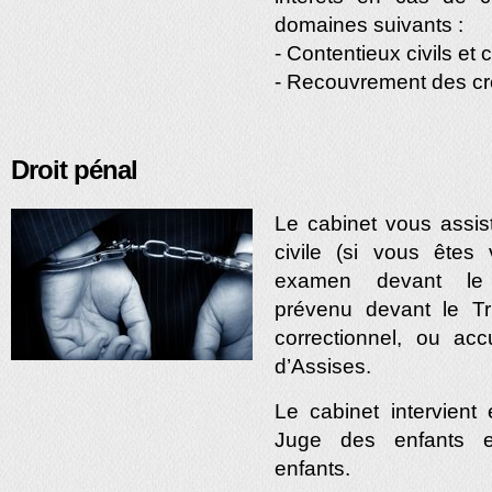
domaines suivants :
- Contentieux civils e
- Recouvrement des c
Droit pénal
Le cabinet vous assis
civile (si vous êtes
examen devant le j
prévenu devant le Tr
correctionnel, ou ac
d’Assises.
Le cabinet intervient
Juge des enfants e
enfants.