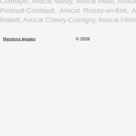
Cramayel, Avocat Nandy, Avocat Réau, Avocat
Pontault-Combault, Avocat Roissy-en-Brie, 
Robert, Avocat Chevry-Cossigny, Avocat Férolle
Mentions légales
© 2026