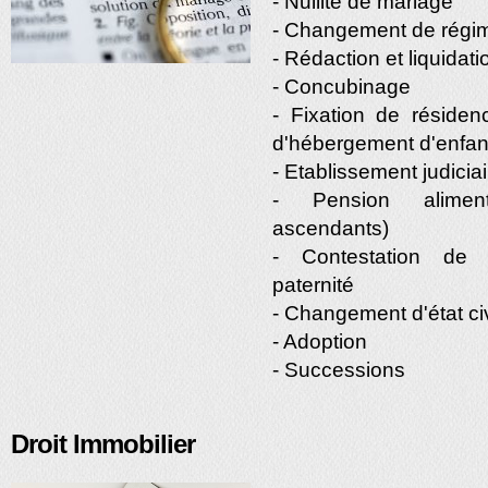
- Nullité de mariage
- Changement de régim
- Rédaction et liquida
- Concubinage
- Fixation de résidenc
d'hébergement d'enfan
- Etablissement judiciair
- Pension aliment
ascendants)
- Contestation de 
paternité
- Changement d'état ci
- Adoption
- Successions
Droit Immobilier