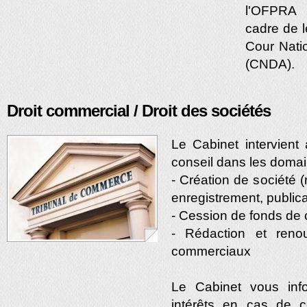
l'OFPRA 
cadre de l
Cour Natio
(CNDA).
Droit commercial / Droit des sociétés
Le Cabinet intervient
conseil dans les domai
- Création de société (
enregistrement, publica
- Cession de fonds d
- Rédaction et reno
commerciaux
Le Cabinet vous inf
intérêts en cas de c