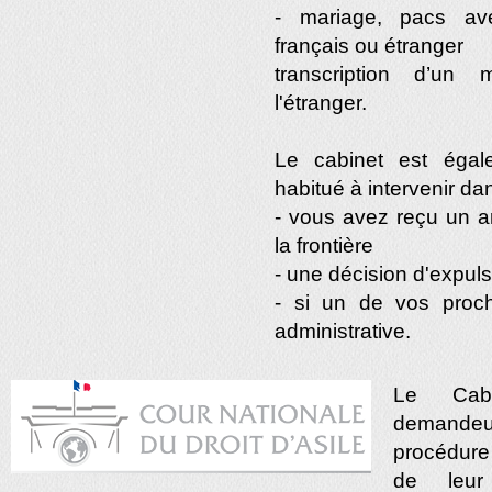
- mariage, pacs ave
français ou étranger
transcription d’un 
l'étranger.
Le cabinet est égal
habitué à intervenir dan
- vous avez reçu un a
la frontière
- une décision d'expul
- si un de vos proch
administrative.
Le Cabi
demandeur
procédur
de leur