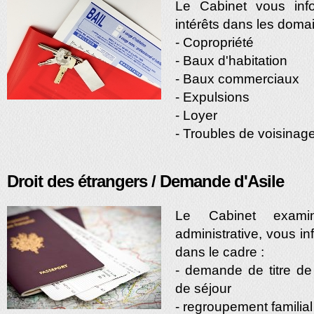
Le Cabinet vous inf
intérêts dans les domai
- Copropriété
- Baux d'habitation
- Baux commerciaux
- Expulsions
- Loyer
- Troubles de voisinag
Droit des étrangers / Demande d'Asile
Le Cabinet examin
administrative, vous i
dans le cadre :
- demande de titre de 
de séjour
- regroupement familial